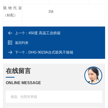
载物托架
3
块
（标配）
450度 高温工业烘箱
上一个：
返回列表
DHG-9023A台式鼓风干燥箱
下一个：
在线留言
ONLINE MESSAGE