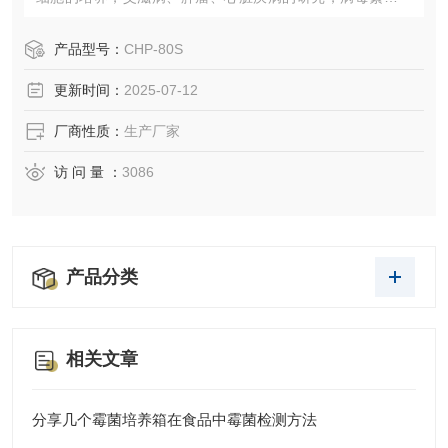
细菌培养、遗传工程、试管婴儿、克隆技术、医药学、微生
物学、免疫学等。
产品型号：
CHP-80S
更新时间：
2025-07-12
厂商性质：
生产厂家
访 问 量 ：
3086
产品分类
相关文章
分享几个霉菌培养箱在食品中霉菌检测方法