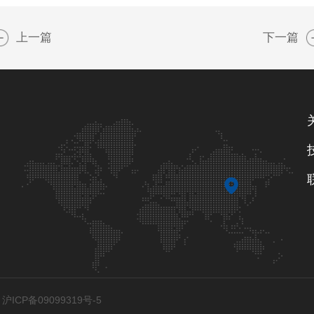
上一篇
下一篇
ICP备09099319号-5