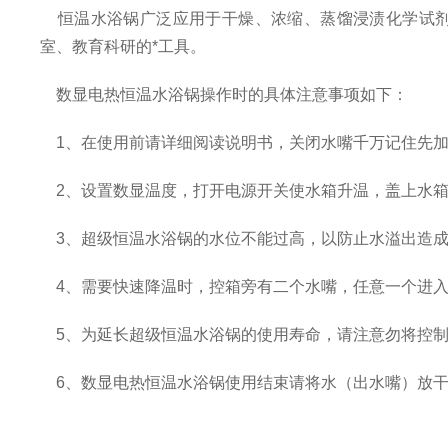
恒温水浴锅广泛应用于干燥、浓缩、蒸馏浸渍化学试剂
室、教育科研的*工具。
数显电热恒温水浴锅操作时的具体注意事项如下：
1、在使用前请详细阅读说明书，关闭水嘴千万记住先加
2、设置数显温度，打开电源开关使水箱升温，盖上水箱
3、超级恒温水浴锅的水位不能过高，以防止水溢出造成
4、需要快速降温时，控箱旁有二个水嘴，任意一个进入
5、为延长超级恒温水浴锅的使用寿命，请注意勿将控制
6、数显电热恒温水浴锅使用结束请将水（出水嘴）放干