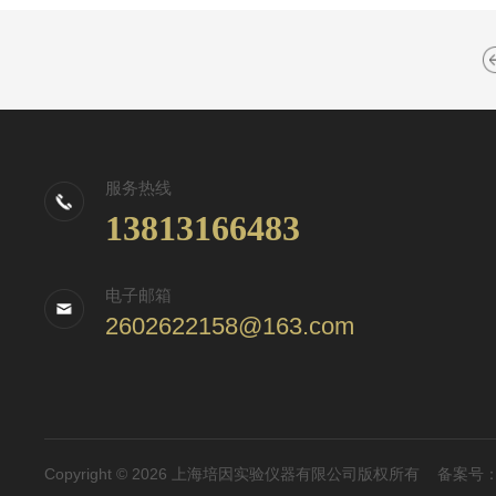
服务热线
13813166483
电子邮箱
2602622158@163.com
Copyright © 2026 上海培因实验仪器有限公司版权所有
备案号：沪