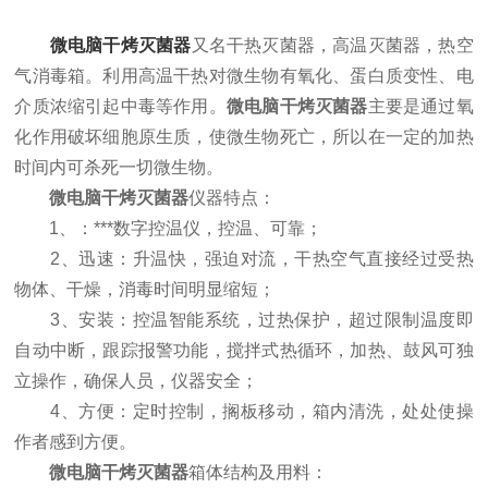
微电脑干烤灭菌器
又名干热灭菌器，高温灭菌器，热空
气消毒箱。利用高温干热对微生物有氧化、蛋白质变性、电
介质浓缩引起中毒等作用。
微电脑干烤灭菌器
主要是通过氧
化作用破坏细胞原生质，使微生物死亡，所以在一定的加热
时间内可杀死一切微生物。
微电脑干烤灭菌器
仪器特点：
1、：***数字控温仪，控温、可靠；
2、迅速：升温快，强迫对流，干热空气直接经过受热
物体、干燥，消毒时间明显缩短；
3、安装：控温智能系统，过热保护，超过限制温度即
自动中断，跟踪报警功能，搅拌式热循环，加热、鼓风可独
立操作，确保人员，仪器安全；
4、方便：定时控制，搁板移动，箱内清洗，处处使操
作者感到方便。
微电脑干烤灭菌器
箱体结构及用料：