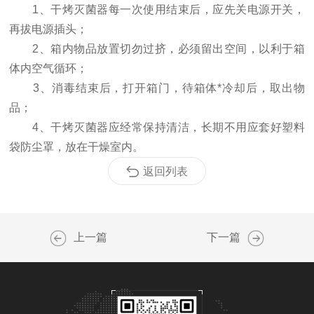
1、干烤灭菌器每一次使用结束后，应先关电源开关，
再拔电源插头；
2、箱内物品放置切勿过挤，必须留出空间，以利于箱
体内空气循环；
3、消毒结束后，打开箱门，待箱体*冷却后，取出物
品；
4、干烤灭菌器应经常保持清洁，长期不用应套好塑料
袋防尘罩，放在干燥室内。
返回列表
上一篇
下一篇