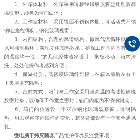
1、外箱体材料，外箱采用冷板经磷酸皮膜盐处理后高
温喷塑，颜色为蓝门白体；
2、工作室材料，采用镜面不锈钢内胆，可活动式不锈
钢电抛光搁板，钢化玻璃视窗；
3、内部结构，合理的风道结构，微风气流循环设计，
风扇强制循环，实现立体加热效果，确保工作室内具有良好
的温度均一性，*的几何腔体洁净设计，搁板移动，箱内清
洗，处处使操作者感到方便；
4、保温材质，高密度玻璃纤维棉，在箱体前后左右上
下夹层填充隔热；
5、密封方式，箱门与工作室采用耐高温的高涨性硅橡
胶密封条，以确保工作室之密封，箱门内板为不锈钢制成；
6、箱门的位置设一个双层钢化玻璃观察窗，透明隔
热，用以观察箱内试样的变化，箱体背部设有一个安全通风
孔。
微电脑干烤灭菌器
产品维护保养及注意事项：