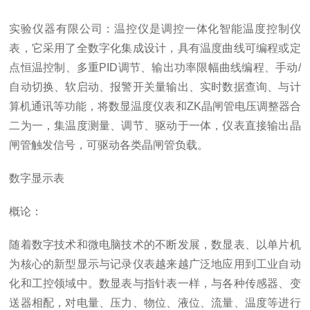
实验仪器有限公司
：温控仪是调控一体化智能温度控制仪
表，它采用了全数字化集成设计，具有温度曲线可编程或定
点恒温控制、多重
PID
调节、输出功率限幅曲线编程、手动
/
自动切换、软启动、报警开关量输出、实时数据查询、与计
算机通讯等功能，将数显温度仪表和
ZK
晶闸管电压调整器合
二为一，集温度测量、调节、驱动于一体，仪表直接输出晶
闸管触发信号，可驱动各类晶闸管负载。
数字显示表
概论：
随着数字技术和微电脑技术的不断发展，数显表、以单片机
为核心的新型显示与记录仪表越来越广泛地应用到工业自动
化和工控领域中。数显表与指针表一样，与各种传感器、变
送器相配，对电量、压力、物位、液位、流量、温度等进行