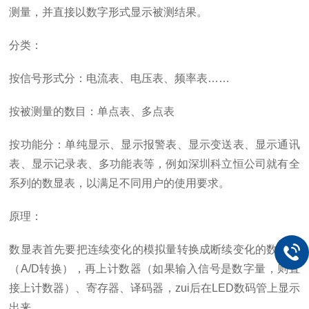
测量，并直接以数字形式显示被测结果。
分类：
按信号形式分：电流表、电压表、频率表……
按被测量的数目：单点表、多点表
按功能分：单纯显示、显示报警表、显示变送表、显示通讯
表、显示记录表、多功能表等，例如深圳科立恒公司就有全
系列的数显表，以满足不同用户的使用要求。
原理：
数显表首先要把连续变化的模拟量转换成断续变化的数字量
（
A/D
转换），再上计数器（如果输入信号是数字量，则直
接上计数器）、寄存器、译码器，zui后在
LED
数码管上显示
出来。