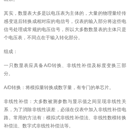
其实，数显表大多是以电压表为主体的，大量的物理量经传
感变送后转换成相对应的电信号，仪表的输入部分将这些电
信号处理成常规的电压信号，所以大多数数显表的主体只是
个电压表，不同点在于输入转化部分。
组成：
一只数显表应具备
A/D
转换、非线性补偿及标度变换三部
分。
A/D
转换：将模拟量转换成数字量，有专门的单芯片。
非线性补偿：大多数被测参数与显示值之间呈现非线性关
系，为了消除非线性误差，必须在仪表中加入非线性补偿电
路。常用的方法有：模拟式非线性补偿法、非线性数模转换
补偿法、数字式非线性补偿法等。