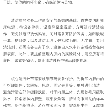
干燥、复位的闭环步骤，确保清除污染物。
清洁前的准备工作是安全与高效的基础。首先要切断摇
床电源，待设备停机、温度降至室温后，方可进行清洁操
作，避免触电或烫伤风险。同时需备齐防护装备，如耐酸碱
手套、护目镜，以及清洁工具，包括软毛刷、无尘布、专用
清洁剂，还需准备去离子水，避免自来水中的杂质残留在内
胆表面。此外，要提前整理内胆内的实验耗材，清空所有培
养瓶、试管等物品，防止清洁过程中物品倾倒损坏。
核心清洁环节需兼顾细节与设备保护。先拆卸内胆内的
可拆卸部件，如隔板、托盘、固定夹具等，单独进行清洁，
避免污渍在部件缝隙残留。对于内胆主体，先用软毛刷蘸取
温水，轻柔擦拭内胆壁、底部及角落，清除肉眼可见的样本
残留、培养基痕迹。若存在顽固污渍，需选用中性、无腐蚀