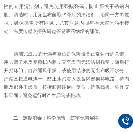
性的专用清洁剂，避免使用强酸强碱，防止腐蚀不锈钢内
胆。清洁时，用无尘布蘸取稀释后的清洁剂，沿同一方向擦
拭，确保覆盖所有区域，尤其注意内胆与摇床腔体的衔接
处、温度传感器探头周边等易藏污纳垢的部位。
清洁完成后的干燥与复位是保障设备正常运行的关键。
用去离子水反复擦拭内胆，直至表面无清洁剂残留，随后打
开摇床门，自然通风干燥，或使用洁净的无尘布吸干水分，
严禁直接通电烘干，防止水汽渗入设备内部损坏电路。待内
胆及部件干燥后，按拆卸顺序逆向复位，确保隔板、夹具安
装牢固，避免运行时产生异响或松动。
二、定期消毒：科学施策，筑牢无菌屏障