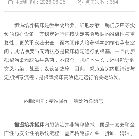
更新时间：2026-06-25
点击次数：354
恒温培养摇床是微生物培养、细胞发酵、酶促反应等实
验的核心设备，其稳定运行直接决定实验数据的准确性与重
复性，更关乎实验安全。而内胆作为培养样本的核心承载空
间，其洁净度与无菌状态是摇床稳定运行的根基。一旦内胆
残留污染物或滋生杂菌，不仅会干扰样本生长，还可能导致
交叉污染，甚至引发设备故障。因此，规范落实内胆清洁与
定期消毒流程，是保障摇床高效稳定运行的关键防线。
一、内胆清洁：精准操作，清除污染隐患
恒温培养摇床
内胆清洁并非简单擦拭，而是一套兼顾全
面性与安全性的系统流程，需严格遵循准备、拆卸、清洁、