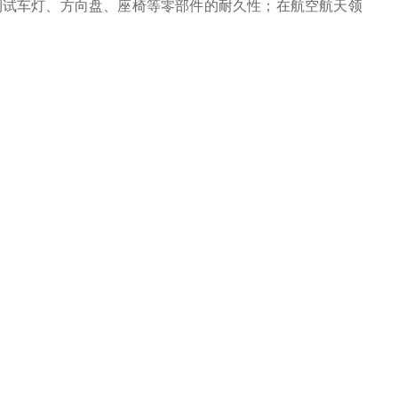
试车灯、方向盘、座椅等零部件的耐久性；在航空航天领