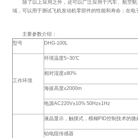
除了以上应用之外，还可以广泛应用于汽车、航空航天
域，可以用于测试飞机发动机零部件的性能和寿命；在电
主要参数介绍：
型号
DHG-100L
环境温度5~30℃
相对湿度≤80%
工作环境
海拔高度≤2000m
电源AC220V±10% 50Hz±1Hz
液晶显示，触摸式，模糊PID控制技术的微
铂电阻传感器