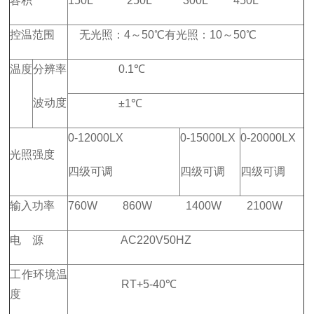
容积
150L 250L 300L 450L
控温范围
无光照：4～50℃有光照：10～50℃
温度
分辨率
0.1℃
波动度
±1℃
0-12000LX
0-15000LX
0-20000LX
光照强度
四级可调
四级可调
四级可调
输入功率
760W 860W 1400W 2100W
电 源
AC220V50HZ
工作环境温
RT+5-40℃
度