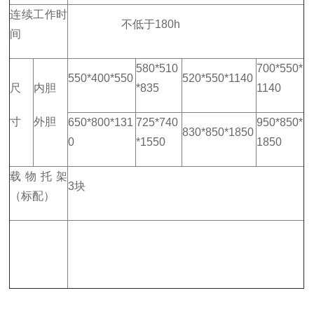
连续工作时
不低于180h
间
580*510
700*550*
550*400*550
520*550*1140
尺
内胆
*835
1140
寸
外胆
650*800*131
725*740
950*850*
830*850*1850
0
*1550
1850
载物托架
3块
（标配）