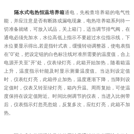
隔水式电热恒温培养箱
通电，先检查培养箱的电气性
能，并应注意是否有断路或漏电现象，电热培养箱系列待一
切准备就绪，可放入试品，关上箱门，适当调节排气阀，在
通电必须先加水，水位高低上指示不要超过水位指示线，下
水位要显示得出,若是指针式表，缓慢转动调整器，使电表指
在"0"处，把设定钮的白色标注线对准所需要的温度值，合上
电源开关至"开"处，仪表绿灯亮，此箱开始加热，随着箱温
上升，温度指示针能及时显示测量温度值。当达到设定值
时，仪表红灯亮，此箱停止加热，温度逐渐下降，当降到设
定值时，仪表又转至绿灯亮，箱内升温。周而复始，可使温
度保持在设定值附近。时间比例调节的仪表，当进入比例带
后，仪表指示灯忽亮忽熄，反复多次，应红灯亮，此箱不加
热。