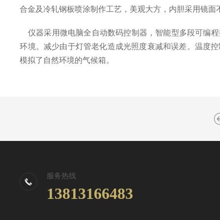
合金及冷轧钢板喷涂制作工艺，美观大方，内胆采用镜面
仪器采用微电脑全自动数码控制器，智能型多段可编程
环境。减少由于灯管老化造成光照度衰减和误差。温度控
模拟了自然环境的气候箱。
服务热线
13813166483