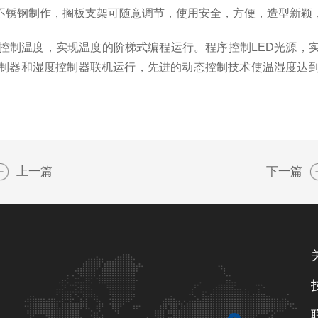
不锈钢制作，搁板支架可随意调节，使用安全，方便，造型新颖
控制温度，实现温度的阶梯式编程运行。程序控制
LED
光源，
制器和湿度控制器联机运行，先进的动态控制技术使温湿度达
上一篇
下一篇