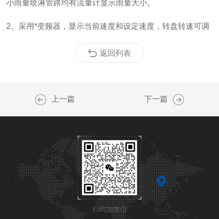
小雨量喷淋管路均有流量计显示雨量大小。
2
、采用*变频器，显示当前速度和设定速度，转盘转速可调
返回列表
上一篇
下一篇
扫码加微信